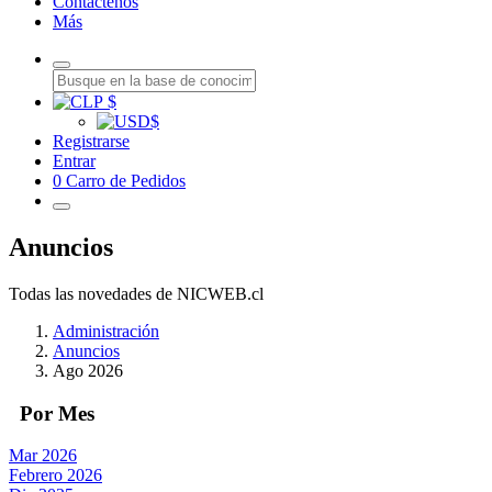
Contáctenos
Más
$
$
Registrarse
Entrar
0
Carro de Pedidos
Anuncios
Todas las novedades de NICWEB.cl
Administración
Anuncios
Ago 2026
Por Mes
Mar 2026
Febrero 2026