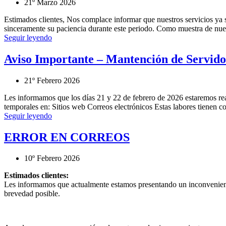
21º Marzo 2026
Estimados clientes, Nos complace informar que nuestros servicios y
sinceramente su paciencia durante este periodo. Como muestra de nues
Seguir leyendo
Aviso Importante – Mantención de Servido
21º Febrero 2026
Les informamos que los días 21 y 22 de febrero de 2026 estaremos real
temporales en: Sitios web Correos electrónicos Estas labores tienen co
Seguir leyendo
ERROR EN CORREOS
10º Febrero 2026
Estimados clientes:
Les informamos que actualmente estamos presentando un inconveniente 
brevedad posible.