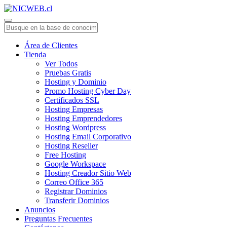
Área de Clientes
Tienda
Ver Todos
Pruebas Gratis
Hosting y Dominio
Promo Hosting Cyber Day
Certificados SSL
Hosting Empresas
Hosting Emprendedores
Hosting Wordpress
Hosting Email Corporativo
Hosting Reseller
Free Hosting
Google Workspace
Hosting Creador Sitio Web
Correo Office 365
Registrar Dominios
Transferir Dominios
Anuncios
Preguntas Frecuentes