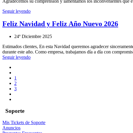
Agradecemos su comprensión y lamentamos los inconvenientes que est
Seguir leyendo
Feliz Navidad y Feliz Año Nuevo 2026
24º Diciembre 2025
Estimados clientes, En esta Navidad queremos agradecer sinceramente 
durante este año. Como empresa, trabajamos día a día con compromiso 
Seguir leyendo
1
2
3
Soporte
Mis Tickets de Soporte
Anuncios