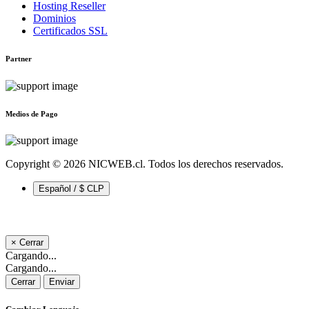
Hosting Reseller
Dominios
Certificados SSL
Partner
Medios de Pago
Copyright © 2026 NICWEB.cl. Todos los derechos reservados.
Español / $ CLP
×
Cerrar
Cargando...
Cargando...
Cerrar
Enviar