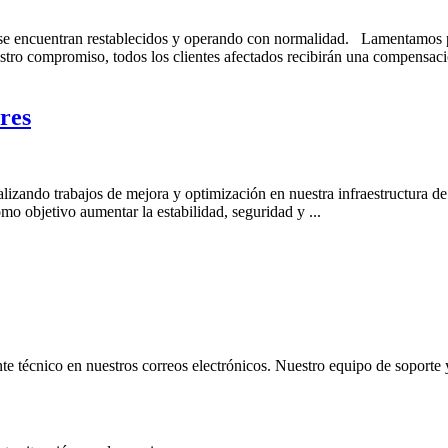
a se encuentran restablecidos y operando con normalidad. Lamentamos
tro compromiso, todos los clientes afectados recibirán una compensació
res
izando trabajos de mejora y optimización en nuestra infraestructura de
mo objetivo aumentar la estabilidad, seguridad y ...
técnico en nuestros correos electrónicos. Nuestro equipo de soporte ya