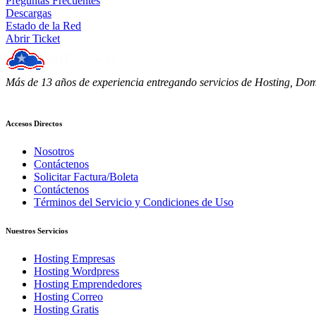
Preguntas Frecuentes
Descargas
Estado de la Red
Abrir Ticket
Más de 13 años de experiencia entregando servicios de Hosting, Domi
WhatsApp: +56964181300
Accesos Directos
Nosotros
Contáctenos
Solicitar Factura/Boleta
Contáctenos
Términos del Servicio y Condiciones de Uso
Nuestros Servicios
Hosting Empresas
Hosting Wordpress
Hosting Emprendedores
Hosting Correo
Hosting Gratis