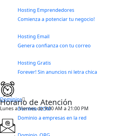
Hosting Emprendedores
Comienza a potenciar tu negocio!
Hosting Email
Genera confianza con tu correo
Hosting Gratis
Forever! Sin anuncios ni letra chica
Dominios
Horario de Atención
Lunes a Viernes de 9:00 AM a 21:00 PM
Dominio .COM
Dominio a empresas en la red
Dominio .ORG