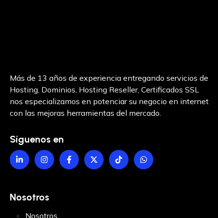
Uruguay
Venezuela
Más de 13 años de experiencia entregando servicios de
Hosting, Dominios, Hosting Reseller, Certificados SSL
nos especializamos en potenciar su negocio en internet
con las mejoras herramientas del mercado.
Síguenos en
Nosotros
Nosotros