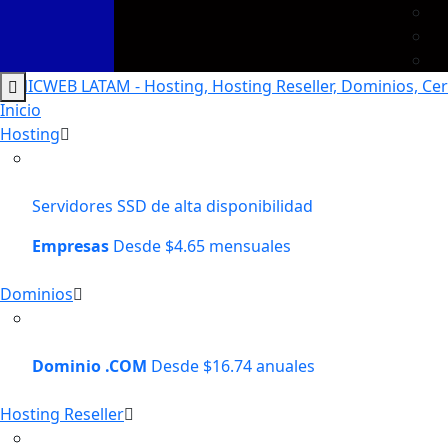
Inicio
Recommended Services
Hosting
Supported Scripts
Servidores SSD de alta disponibilidad
Empresas
Desde $4.65 mensuales
Dominios
Dominio .COM
Desde $16.74 anuales
Hosting Reseller