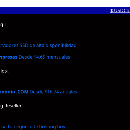
$ USD
Co
ng
rvidores SSD de alta disponibilidad
mpresas
Desde $4.65 mensuales
ios
ominio .COM
Desde $16.74 anuales
g Reseller
icia tu negocio de hosting hoy