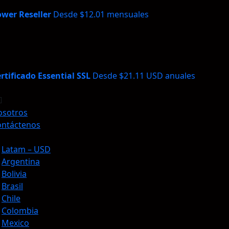
wer Reseller
Desde $12.01 mensuales
rtificado Essential SSL
Desde $21.11 USD anuales
osotros
ontáctenos
Latam – USD
Argentina
Bolivia
Brasil
Chile
Colombia
Mexico