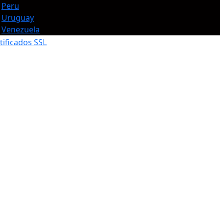
Peru
Uruguay
Venezuela