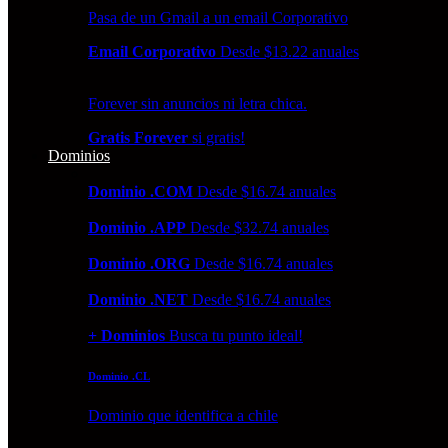
Pasa de un Gmail a un email Corporativo
Email Corporativo
Desde $13.22 anuales
Forever sin anuncios ni letra chica.
Gratis Forever
si gratis!
Dominios
Dominio .COM
Desde $16.74 anuales
Dominio .APP
Desde $32.74 anuales
Dominio .ORG
Desde $16.74 anuales
Dominio .NET
Desde $16.74 anuales
+ Dominios
Busca tu punto ideal!
Dominio .CL
Dominio que identifica a chile